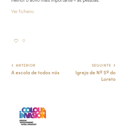
Ver ficheiro
0
ANTERIOR
SEGUINTE
A escola de todos nós
Igreja de Nª Sª do
Loreto