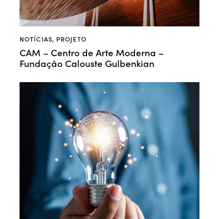
NOTÍCIAS
,
PROJETO
CAM – Centro de Arte Moderna –
Fundação Calouste Gulbenkian