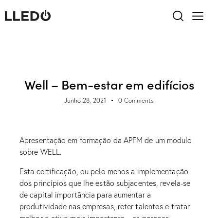
EVENTO
NOTÍCIAS
Well – Bem-estar em edifícios
Junho 28, 2021
0
Comments
Apresentação em formação da APFM de um modulo
sobre WELL.
Esta certificação, ou pelo menos a implementação
dos princípios que lhe estão subjacentes, revela-se
de capital importância para aumentar a
produtividade nas empresas, reter talentos e tratar
melhor o ativo mais importante – as pessoas.