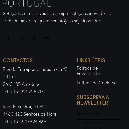
Soluções construtivas são sempre soluções inovadoras.
Trabalhamos para que o seu projeto seja inovador.
CONTACTOS
LINKS ÚTEIS
Política de
Rua do Entreposto Industrial, nº3 –
Privacidade
1º Dto
Política de Cookies
2610-135 Amadora
Tel. +351 214 725 200
SUBSCREVA A
NEWSLETTER
Rua do Senhor, nº591
4460-420 Senhora da Hora
Tel. +351 220 994 869
Li e aceito a
Política de