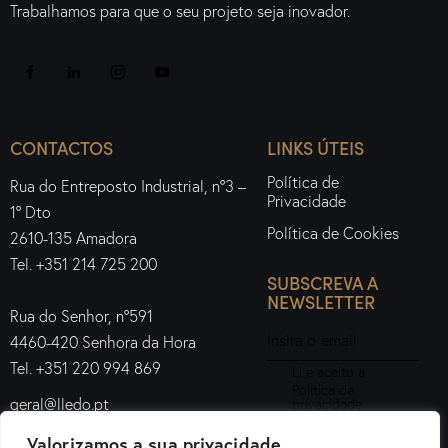
Trabalhamos para que o seu projeto seja inovador.
CONTACTOS
LINKS ÚTEIS
Política de
Rua do Entreposto Industrial, nº3 –
Privacidade
1º Dto
Política de Cookies
2610-135 Amadora
Tel. +351 214 725 200
SUBSCREVA A
NEWSLETTER
Rua do Senhor, nº591
4460-420 Senhora da Hora
Tel. +351 220 994 869
Li e aceito a
Política de
geral@lledo.pt
privacidade
.
Valorizamos a sua privacidade