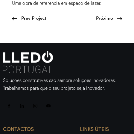
Uma obra de referencia em espaço de lazer.
Prev Project
Próximo
Soluções construtivas são sempre soluções inovadoras.
Trabalhamos para que o seu projeto seja inovador.
CONTACTOS
LINKS ÚTEIS