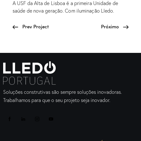
A USF da Alta de Lisboa é a primeira Unidade de
saúde de nova geração. Com iluminação Lledo.
Prev Project
Próximo
Soluções construtivas são sempre soluções inovadoras.
Trabalhamos para que o seu projeto seja inovador.