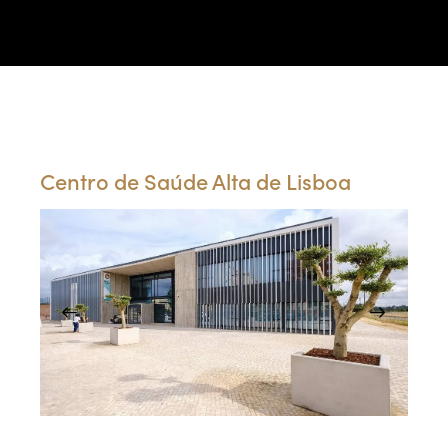
Portfólio
Centro de Saúde Alta de Lisboa