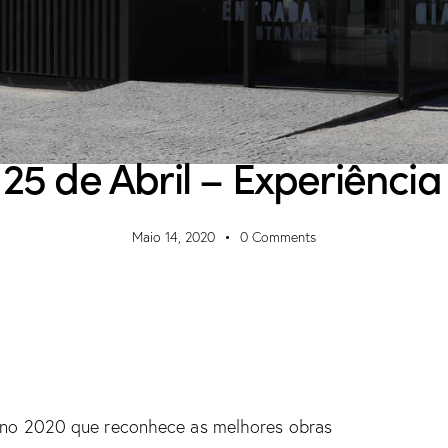
INOVAÇÃO
NOTÍCIAS
PROJETO
25 de Abril – Experiência 
Maio 14, 2020
0
Comments
Ano 2020 que reconhece as melhores obras