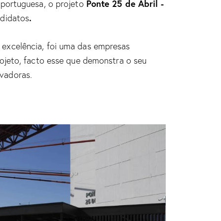
Ponte 25 de Abril -
 portuguesa, o projeto
.
ndidatos
excelência, foi uma das empresas
rojeto, facto esse que demonstra o seu
vadoras.