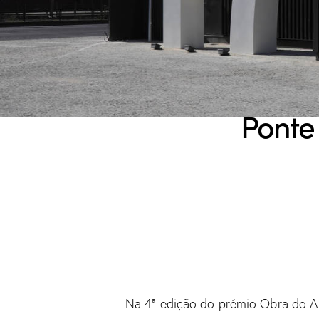
Ponte 
Na 4ª edição do prémio Obra do 