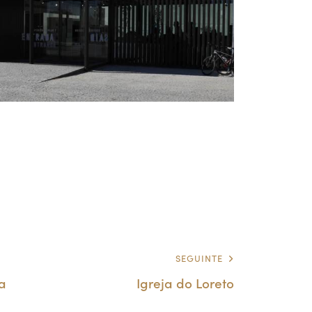
SEGUINTE
a
Igreja do Loreto