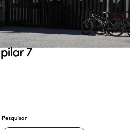
pilar 7
Pesquisar