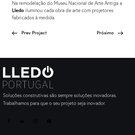
Na remodelação do Museu Nacional de Arte Antiga a
Lledo
iluminou cada obra de arte com projetores
fabricados à medida.
Prev Project
Próximo
Soluções construtivas são sempre soluções inovadoras.
Trabalhamos para que o seu projeto seja inovador.