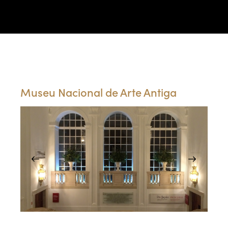
Portfólio
Museu Nacional de Arte Antiga