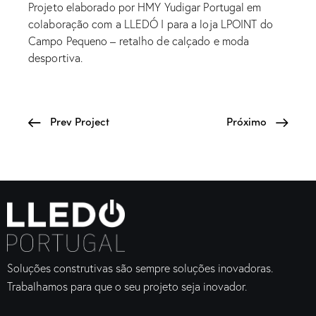
Projeto elaborado por HMY Yudigar Portugal em
colaboração com a LLEDÓ I para a loja LPOINT do
Campo Pequeno – retalho de calçado e moda
desportiva.
Prev Project
Próximo
Soluções construtivas são sempre soluções inovadoras.
Trabalhamos para que o seu projeto seja inovador.