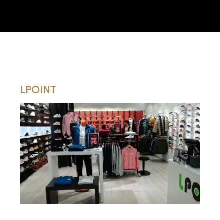
Portfólio
LPOINT