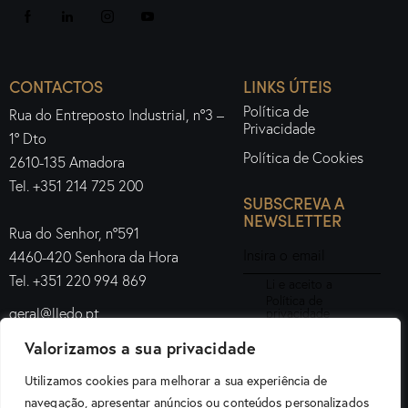
CONTACTOS
LINKS ÚTEIS
Política de
Rua do Entreposto Industrial, nº3 –
Privacidade
1º Dto
Política de Cookies
2610-135 Amadora
Tel. +351 214 725 200
SUBSCREVA A
NEWSLETTER
Rua do Senhor, nº591
4460-420 Senhora da Hora
Tel. +351 220 994 869
Li e aceito a
Política de
geral@lledo.pt
privacidade
.
Valorizamos a sua privacidade
Subscrever
Utilizamos cookies para melhorar a sua experiência de
navegação, apresentar anúncios ou conteúdos personalizados