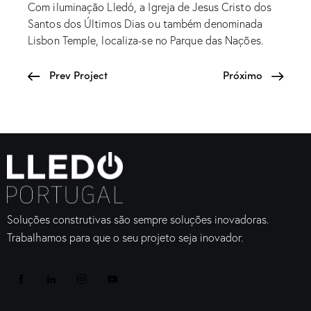
Com iluminação Lledó, a Igreja de Jesus Cristo dos
Santos dos Últimos Dias ou também denominada
Lisbon Temple, localiza-se no Parque das Nações.
Prev Project
Próximo
Soluções construtivas são sempre soluções inovadoras.
Trabalhamos para que o seu projeto seja inovador.