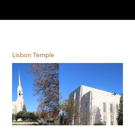
Portfólio
Lisbon Temple