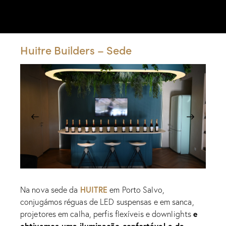
Portfólio
Huitre Builders – Sede
HUITRE
Na nova sede da
em Porto Salvo,
conjugámos réguas de LED suspensas e em sanca,
e
projetores em calha, perfis flexíveis e downlights
obtivemos uma iluminação confortável e de