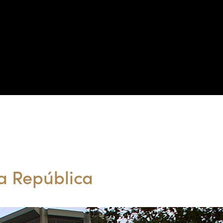
PORTFÓLIO
PRODUTOS
NOTÍCIAS
CATÁLOGOS
CONTACTO
Portfólio
a República