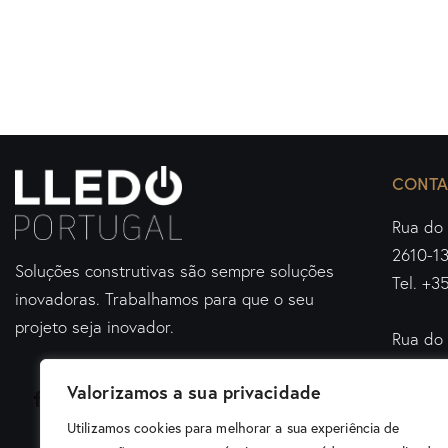
CONTA
Rua do 
2610-1
Soluções construtivas são sempre soluções
Tel. +3
inovadoras.
Trabalhamos para que o seu
projeto seja inovador.
Rua do 
4460-4
Valorizamos a sua privacidade
Tel. +3
Utilizamos cookies para melhorar a sua experiência de
geral@l