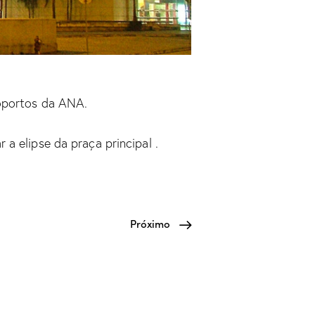
roportos da ANA.
a elipse da praça principal .
Próximo