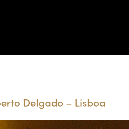
PORTFÓLIO
PRODUTOS
NOTÍCIAS
CATÁLOGOS
CONTACTO
Portfólio
erto Delgado – Lisboa