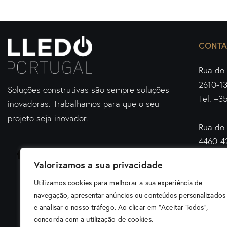
CONTA
Rua do 
2610-1
Soluções construtivas são sempre soluções
Tel. +3
inovadoras.
Trabalhamos para que o seu
projeto seja inovador.
Rua do 
4460-4
Tel. +3
Valorizamos a sua privacidade
geral@l
Utilizamos cookies para melhorar a sua experiência de
navegação, apresentar anúncios ou conteúdos personalizados
e analisar o nosso tráfego. Ao clicar em "Aceitar Todos",
concorda com a utilização de cookies.