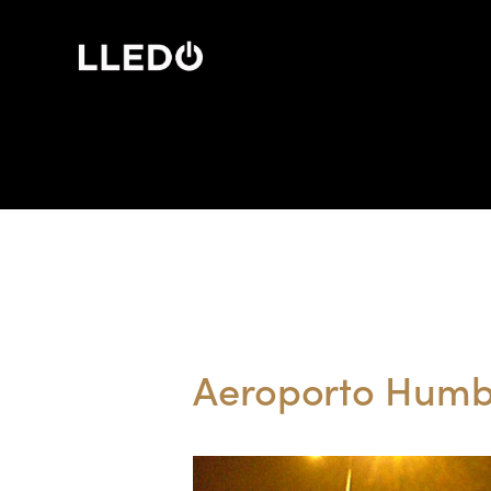
HOME
QUEM SOMOS
Aeroporto Humb