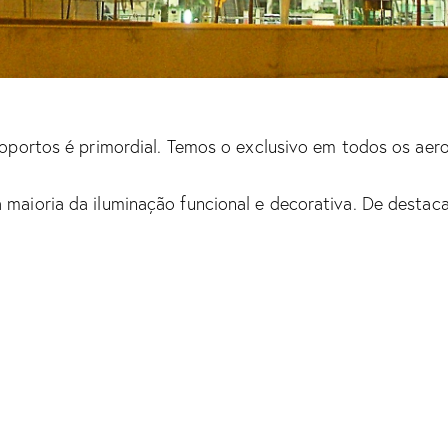
oportos é primordial. Temos o exclusivo em todos os ae
ioria da iluminação funcional e decorativa. De destacar 