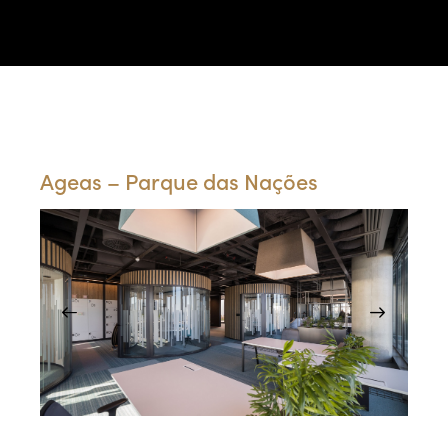
Portfólio
Ageas – Parque das Nações