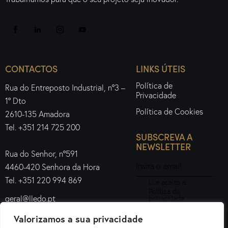
CONTACTOS
LINKS ÚTEIS
Política de
Rua do Entreposto Industrial, nº3 –
Privacidade
1º Dto
Política de Cookies
2610-135 Amadora
Tel. +351 214 725 200
SUBSCREVA A
NEWSLETTER
Rua do Senhor, nº591
4460-420 Senhora da Hora
Tel. +351 220 994 869
Li e aceito a
Política de
geral@lledo.pt
privacidade
.
Valorizamos a sua privacidade
Subscrever