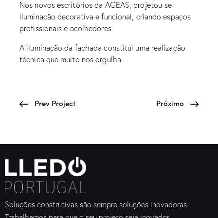
Nos novos escritórios da AGEAS, projetou-se
iluminação decorativa e funcional, criando espaços
profissionais e acolhedores.
A iluminação da fachada constitui uma realização
técnica que muito nos orgulha.
Prev Project
Próximo
Soluções construtivas são sempre soluções inovadoras.
Trabalhamos para que o seu projeto seja inovador.