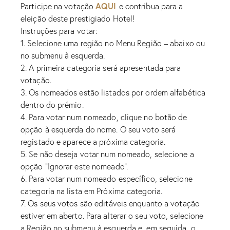
AQUI
Participe na votação
e contribua para a
eleição deste prestigiado Hotel!
Instruções para votar:
1. Selecione uma região no Menu Região – abaixo ou
no submenu à esquerda.
2. A primeira categoria será apresentada para
votação.
3. Os nomeados estão listados por ordem alfabética
dentro do prémio.
4. Para votar num nomeado, clique no botão de
opção à esquerda do nome. O seu voto será
registado e aparece a próxima categoria.
5. Se não deseja votar num nomeado, selecione a
opção “Ignorar este nomeado”.
6. Para votar num nomeado específico, selecione
categoria na lista em Próxima categoria.
7. Os seus votos são editáveis enquanto a votação
estiver em aberto. Para alterar o seu voto, selecione
a Região no submenu à esquerda e, em seguida, o